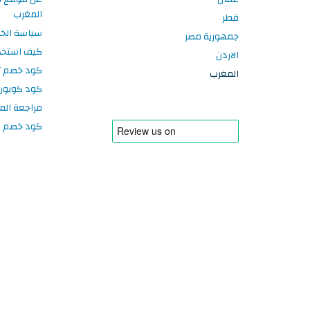
المغرب
قطر
سياسة الخ
جمهورية مصر
كيف استخد
الاردن
كود خصم تر
المغرب
كود كوبون
مراجعة الم
كود خصم سبورتر