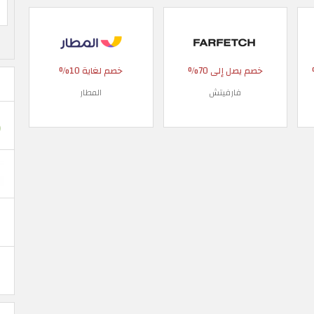
 90%
خصم يصل إلى 70%
خصم لغاية 10%
فارفيتش
المطار