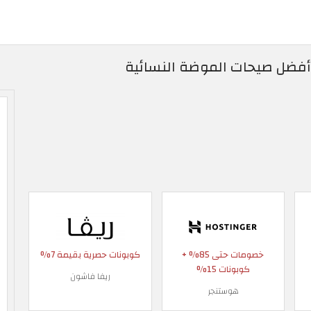
 أفضل صيحات الموضة النسائية
خصومات حتى 85% +
كوبونات حصرية بقيمة 7%
كوبونات 15%
ريفا فاشون
هوستنجر