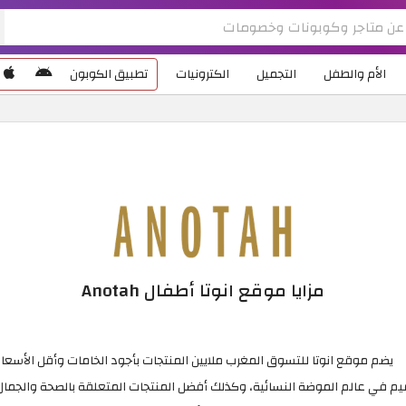
الأم والطفل
التجميل
الكترونيات
تطبيق الكوبون
مزايا موقع انوتا أطفال Anotah
يضم موقع انوتا للتسوق المغرب ملايين المنتجات بأجود الخامات وأقل الأسعار
 في عالم الموضة النسائية، وكذلك أفضل المنتجات المتعلقة بالصحة والجمال، ب