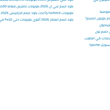
كود خصم شي ان 2026 كوبونات تخفيض فعالة 100% في SHEIN المغرب
صوصية
كوبونات Farfetch وأحدث كود خصم فارفيتش 2026
م كوبون الخصم؟
كود خصم المطار 2026 أقوى كوبونات حتى 10% في تطبيق Almatar
ينديول
 خصم نون
نتجات في المغرب
 Sporter