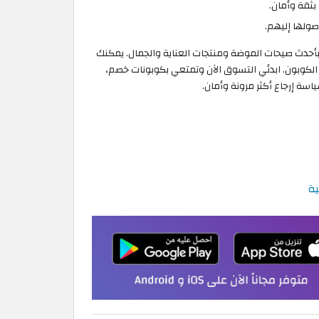
بثقة وأمان.
 بأحدث صيحات الموضة ومنتجات العناية والجمال. يمكنك
 كود خصم انوتا 2026، والموجود بشكل حصري على موقع الكوبون. ابدئي التسوق الآن وتمتعي بكوبونات خصم،
ية