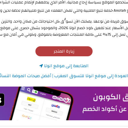
تخدمو الموقع بسياسة إرجاع مجانية، الأمر الذي يدفعهم لإتمام عمليات الشراء 
لها إليهم.
وق فريدة من نوعها. يمكنك الآن تسوُّق كل احتياجاتك من مكان واحد، والتزين
الآن الحصول على كل ما يتوج جمالك من أي مكان وبأقل الأسعار عند تفعيل
مع سياسة إرجاع أكثر مرونة وأمان.
زيارة المتجر
المتابعة إلى موقع انوتا
لعودة إلى موقع انوتا للتسوق المغرب | أفضل صيحات الموضة النسائ