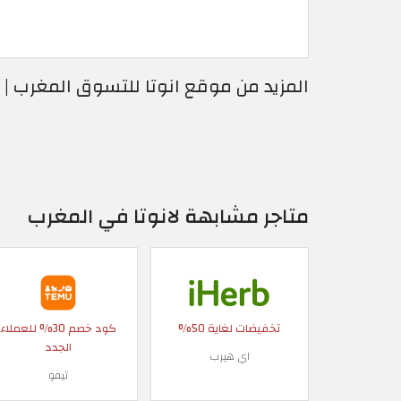
المزيد من موقع انوتا للتسوق المغرب |
متاجر مشابهة لانوتا في المغرب
تخفيضات لغاية 50%
كود خصم 30% للعملاء
الجدد
اي هيرب
تيمو