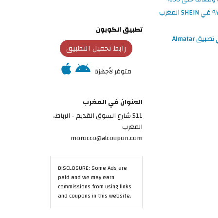
تطبيق الكوبون
رابط تحميل التطبيق
متوفر لأجهزة
العنوان في المغرب
511 شارع السوق القديم - الرباط،
المغرب
morocco@alcoupon.com
DISCLOSURE: Some Ads are
paid and we may earn
commissions from using links
and coupons in this website.