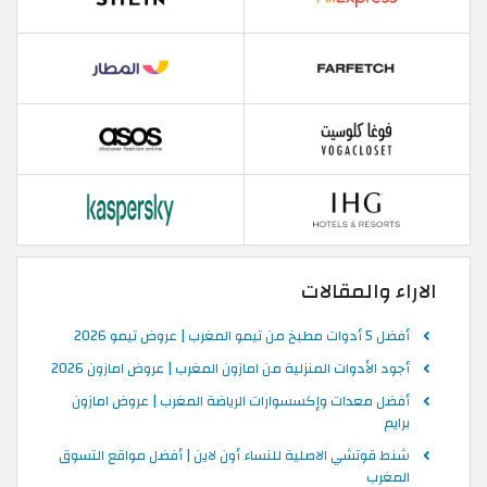
الاراء والمقالات
أفضل 5 أدوات مطبخ من تيمو المغرب | عروض تيمو 2026
أجود الأدوات المنزلية من امازون المغرب | عروض امازون 2026
أفضل معدات وإكسسوارات الرياضة المغرب | عروض امازون
برايم
شنط قوتشي الاصلية للنساء أون لاين | أفضل مواقع التسوق
المغرب