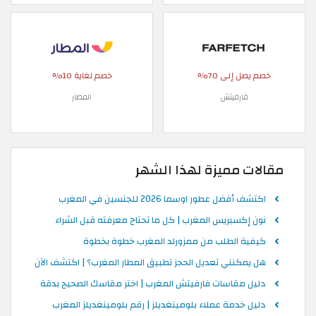
خصم يصل إلى 70%
خصم لغاية 10%
فارفيتش
المطار
مقالات مميزة لهذا الشهر
اكتشف أفضل عطور اوسما 2026 للجنسين في المغرب
نون إكسبريس المغرب | كل ما تحتاج معرفته قبل الشراء
كيفية الطلب من ممزورلد المغرب خطوة بخطوة
هل يمكنني تعديل الحجز تطبيق المطار المغرب؟ | اكتشف الآن
دليل مقاسات فارفيتش المغرب | اختر مقاسك الصحيح بدقة
دليل خدمة عملاء بلومينغديلز | رقم بلومينغديلز المغرب