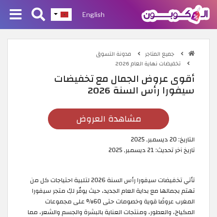
English
جميع المتاجر
مدونة التسوق
تخفيضات نهاية العام 2026
أقوى عروض الجمال مع تخفيضات
سيفورا رأس السنة 2026
مشاهدة العروض
التاريخ:
20 ديسمبر, 2025
تاريخ آخر تحديث:
21 ديسمبر, 2025
تأتي تخفيضات سيفورا رأس السنة 2026 لتلبية احتياجات كل من
تهتم بجمالها مع بداية العام الجديد، حيث يوفّر لكِ متجر سيفورا
المغرب عروضًا قوية وخصومات حتى 60% على مجموعات
المكياج، والعطور، ومنتجات العناية بالبشرة والجسم والشعر، مما