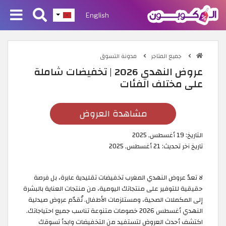
English
جميع المتاجر
مدونة التسوق
عروض النهدي 2026 | تخفيضات شاملة
على مختلف الفئات
مشاهدة العروض
التاريخ:
19 أغسطس, 2025
تاريخ آخر تحديث:
21 أغسطس, 2025
لا تعدّ عروض النهدي المغرب تخفيضات تقليدية عابرة، بل فرصة
حقيقية للتوفير على منتجاتك اليومية، من منتجات العناية بالبشرة
إلى المكملات الصحية، ومستلزمات الأطفال. تُقدّم عروض صيدلية
النهدي أغسطس 2026 خصومات متنوعة تناسب جميع احتياجاتك.
اكتشف أحدث العروض لتستفيد من التخفيضات وابدأ تسوقك