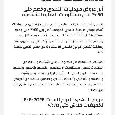
أبرز عروض صيدليات النهدي وخصم حتى
60% على مستلزمات العناية الشخصية
لا غنى لأحد عن منتجات العناية الشخصية في حياته اليومية؛ ولذلك
تُقدّم عروض صيدلية النهدي خصومات تصل إلى 60% على جميع
مستلزمات العناية الشخصية لتحصل على أعلى جودة بأقل سعر،
والتخفيضات متاحة من الآن على المتجر الإلكتروني والتطبيق، مع
إمكانية تفعيل كوبون النهدي للاستفادة من خصم إضافي بنسبة
5%.
يمكنك الاستفادة من الخصومات على تشكيلة واسعة من
المنتجات تشمل: مستلزمات الاستحمام، والعناية بالجسم، والعناية
بالفم والأسنان، والعناية النسائية والرجالية، والعناية بالبشرة،
والنظافة والتعقيم، والعناية بالشعر، والعطور. استفد من العروض
القائمة واحصل على ما تريد بأسعار قليلة ضمن عروض النهدي اون
لاين 2026.
عروض النهدي اليوم السبت 8/8/2026 |
تخفيضات فلاش حتى 70%
استعد لتوفير منقطع النظير مع عروض النهدي اليوم السبت