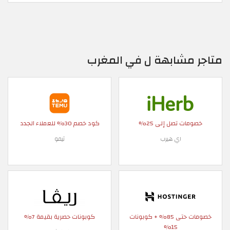
متاجر مشابهة ل في المغرب
خصومات تصل إلى 25%
كود خصم 30% للعملاء الجدد
اي هيرب
تيمو
خصومات حتى 85% + كوبونات
كوبونات حصرية بقيمة 7%
15%