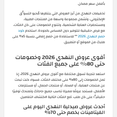
بأفضل سعر ممكن.
تخفيضات النهدي من أبرز العروض التي ينتظرها مُحبو التسوُّق
الإلكتروني، وتشمل مجموعة واسعة من المنتجات الطبية،
ومستحضرات العناية الشخصية، وتتنوع الخصومات على كل الفئات،
مع فرص حقيقية للتوفير دون المساس بالجودة. استخدم
كود
خصم النهدي 2026
"
" للاستفادة من خصم إضافي بنسبة 5% على
طلبك من الموقع أو التطبيق.
أقوى عروض النهدي 2026 وخصومات
حتى 80% على جميع الفئات
استعد لتجربة تسوق مختلفة مع أقوى عروض النهدي 2026، إذ
تصل الخصومات إلى 80% على مختلف الفئات. فسواء كنت تبحث
عن منتجات العناية، أو الصحة، أو منتجات الجمال، أو مستلزمات
الأطفال، فستجد عروضًا مميزة تناسب جميع حاجاتك وتمنحك توفيرًا
حقيقيًّا على كل طلب. تابع الفئات التالية لاكتشاف التفاصيل.
أحدث عروض صيدلية النهدي اليوم على
الفيتامينات بخصم حتى 70%