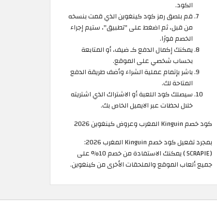
الكود.
قم بلصق رمز كود كينغوين الذي قمت بنسخه
من قبل، ثم اضغط على "تطبيق"، ستيم إجراء
الخصم فورًا.
يمكنك إكمال الدفع كـ ضيف، أو المتابعة
بحساب شخصي على الموقع.
باشر بإتمام عملية الشراء وأضف طريقة الدفع
المتاحة لك.
سيصلك كود اللعبة أو الاشتراك الذي اشتريته
خلال لحظات عبر الايميل الخاص بك.
كود خصم Kinguin المغرب وعروض كينغوين 2026
بمجرد تفعيل كود خصم Kinguin المغرب 2026:
(SCRAPIE ) يمكنك الاستفادة من خصم 10% على
جميع ألعاب الموقع والملحقات الأخرى من كينغوين.