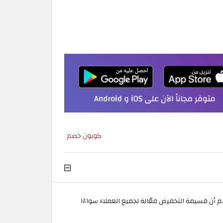
كوبون خصم
على مستوى الموقع، مع العلم أن قسيمة التخفيض فعّالة لجميع العملاء سواءًا