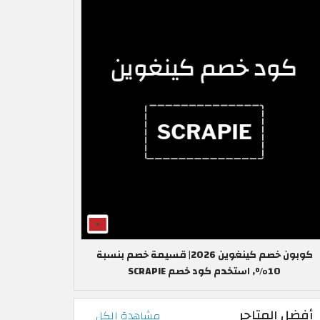
كوبون خصم كينغوين 2026| قسيمة خصم بنسبة
10%, استخدم كود خصم SCRAPIE
أفضل المتاجر
مشاهدة الكل