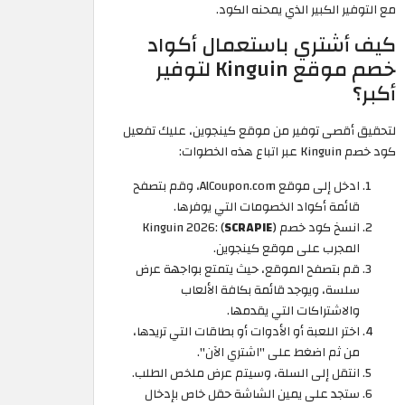
مع التوفير الكبير الذي يمحنه الكود.
كيف أشتري باستعمال أكواد
خصم موقع Kinguin لتوفير
أكبر؟
لتحقيق أقصى توفير من موقع كينجوين، عليك تفعيل
كود خصم Kinguin عبر اتباع هذه الخطوات:
ادخل إلى موقع AlCoupon.com، وقم بتصفح
قائمة أكواد الخصومات التي يوفرها.
انسخ كود خصم Kinguin 2026: (
)
SCRAPIE
المجرب على موقع كينجوين.
قم بتصفح الموقع، حيث يتمتع بواجهة عرض
سلسة، ويوجد قائمة بكافة الألعاب
والاشتراكات التي يقدمها.
اختر اللعبة أو الأدوات أو بطاقات التي تريدها،
من ثم اضغط على "اشتري الآن".
انتقل إلى السلة، وسيتم عرض ملخص الطلب.
ستجد على يمين الشاشة حقل خاص بإدخال