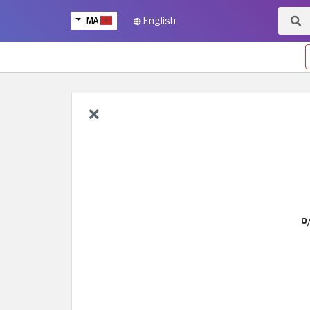
MA
English