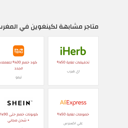
متاجر مشابهة لكينغوين في المغرب
تخفيضات لغاية 50%
كود خصم 30% للعملاء
الجدد
اي هيرب
تيمو
خصومات لغاية 50%
كوبونات خصم حتى
+ شحن مجاني
علي اكسبرس