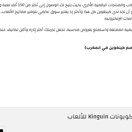
لحصول على آخر إصدار لـ لعبة CSskins. تستطيع أن تجد لدى كينغوين كل هذا وأكثر إذ يعتبر سوق عالمي بتوفي
ضات الإلكترونية.
لرقمية الممتعة واستمتع بعروض مناسبة، تجعل تجربتك أكثر إثارة وأقل تكاليف عن
صم كينغوين في المغرب)
Ki للألعاب