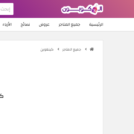
الرئيسية
جميع المتاجر
عروض
نصائح
الأزياء
جميع المتاجر
كينغوين
كوب