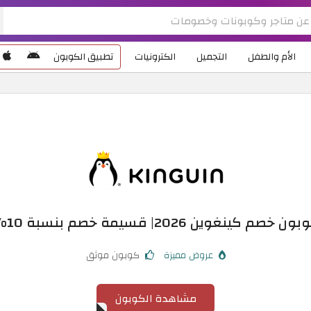
الأم والطفل
التجميل
الكترونيات
تطبيق الكوبون
ون خصم كينغوين 2026| قسيمة خصم بنسبة 10%
عروض مميزة
كوبون موثق
مشاهدة الكوبون