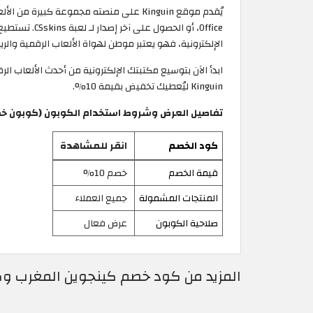
Office، أو ا
الإلكترونية، فهو يعتبر موطن لهواة الألعاب الرقمية والريا
ابدأ الآن بتوسيع مكتبتك الإلكترونية من أحدث الألعاب ا
Kinguin ليُعطيك تخفيض بقيمة 10%.
تفاصيل العرض وشروط استخدام الكوبون (كوبون خ
كود الخصم
انقر للمشاهدة
قيمة الخصم
خصم 10%
المنتجات المشمولة
جميع العملاء
صلاحية الكوبون
عرض فعال
المزيد من كود خصم كينجوين المغرب وكوبونات nguin