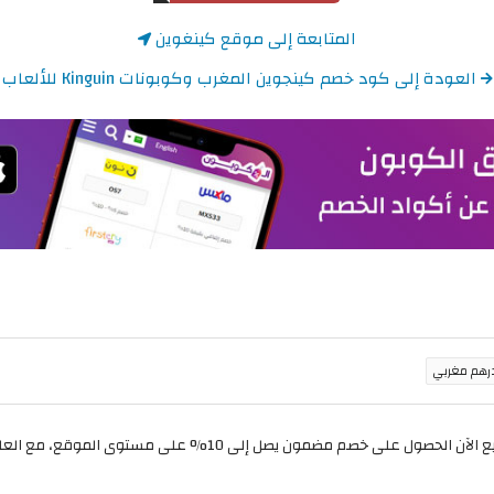
المتابعة إلى موقع كينغوين
العودة إلى كود خصم كينجوين المغرب وكوبونات Kinguin للألعاب
)، تستطيع الآن الحصول على خصم مضمون يصل إلى 10% 