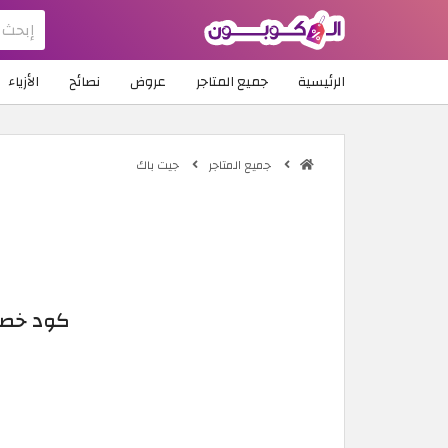
الرئيسية
جميع المتاجر
عروض
نصائح
الأزياء
جميع المتاجر
جيت باك
كود خصم JETPAC المغرب 2026: خصم 15% على اشتر