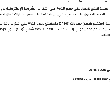
صفحة الدفع لتحصل على
خصم 15% على اشتراك الشريحة الإلكترونية
رحلة! استخدم كوبون جيت باك
(JP90)
واستمتع بخصم 15% على اشتراك
مرة، مع دخول مجاني إلى صالات كبار العملاء، دفع شهري أو ربع سنوي وإدارة ك
كاءً.
6.
)