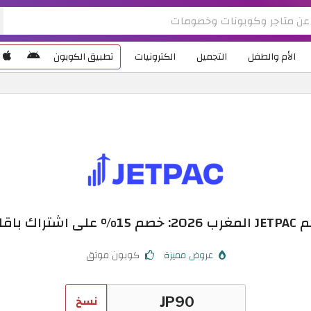
الأم والطفل
التجميل
الكترونيات
تطبيق الكوبون
اك باقات eSIM
عروض مميزة
كوبون موثق
نسخ