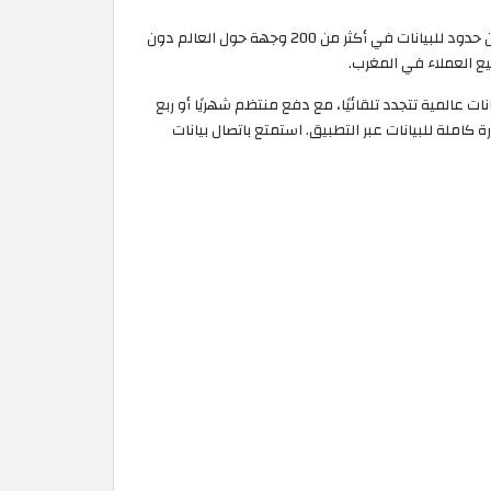
بدون حدود للبيانات في أكثر من 200 وجهة حول العالم دون
 باقة بيانات عالمية تتجدد تلقائيًا، مع دفع منتظم شهريًا أو ربع
املة للبيانات عبر التطبيق. استمتع باتصال بيانات