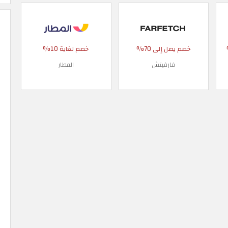
 90%
خصم يصل إلى 70%
خصم لغاية 10%
فارفيتش
المطار