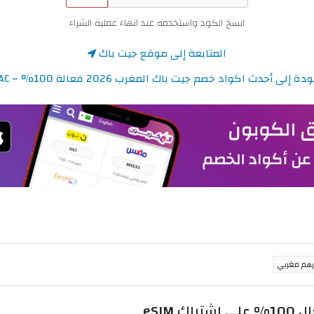
انسخ الكود واستخدمه عند انهاء عملية الشراء
المتابعة إلى موقع جيت باك
ة إلى أحدث اكواد خصم جيت باك المغرب 2026 فعالة 100% – JETPAC