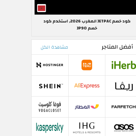
كود خصم JETPAC المغرب 2026, استخدم كود
خصم JP90
أفضل المتاجر
مشاهدة الكل