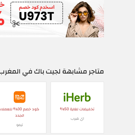
متاجر مشابهة لجيت باك في المغرب
تخفيضات لغاية 50%
كود خصم 30% للعملاء
الجدد
اي هيرب
تيمو