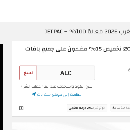
 JETPAC
كود خصم جيت باك 2026: تخفيض 15% مضمون على جميع باقات
نسخ
انسخ الكود واستخدمه عند انهاء عملية الشراء
المتابعة إلى موقع جيت باك
منذ
12 ساعة
اخر توفير
29.3 درهم مغربي