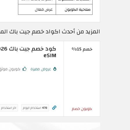
صلاحية الكوبون
عرض فعال
المزيد من أحدث اكواد خصم جيت باك المغرب 2026 فعالة 100% –
خصم 15%
eSIM
عروض مميزة
كوبون موثق
478
استخدام اليوم
اخر استخدام 
كوبون خصم