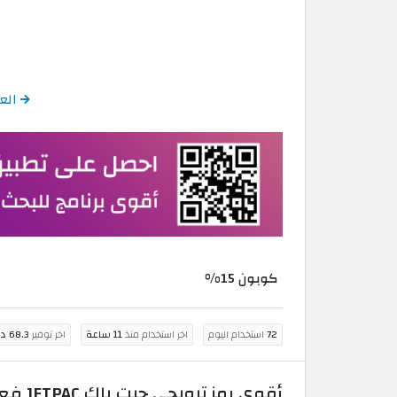
العود
كوبون 15%
72
استخدام اليوم
اخر استخدام منذ
11 ساعة
اخر توفير
68.3 درهم مغربي
أقوى رمز ترويجي جيت باك JETPAC فعال 100% على اشتراك eSIM