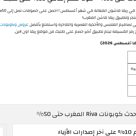
لا ت
قى تصاميم الملابس والأحذية العصرية والفاخرة واستمتع بأفضل
عروض وكوبونات ر
 رمز القسيمة ليتم تطبيق أكبر خصم على طلبك من موقع ريفا اون لاين.
أغسطس 2026)
ياء