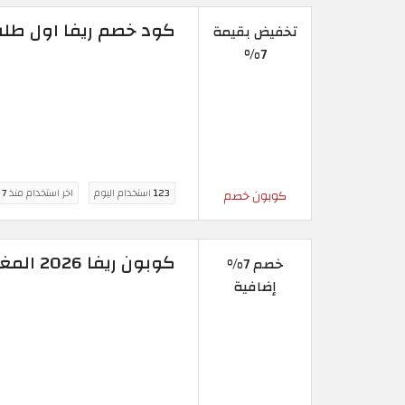
كود خصم ريفا اول طلب الحصري بقي
تخفيض بقيمة
7%
123
استخدام اليوم
اخر استخدام منذ
7 ساعة
كوبون خصم
كوبون ريفا 2026 المغرب الجديد (BRDE)
خصم 7%
إضافية