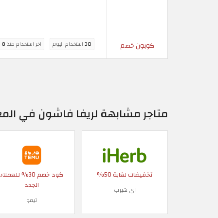
30
استخدام اليوم
اخر استخدام منذ
8 ساعة
كوبون خصم
متاجر مشابهة لريفا فاشون في الم
تخفيضات لغاية 50%
كود خصم 30% للعملاء
الجدد
اي هيرب
تيمو