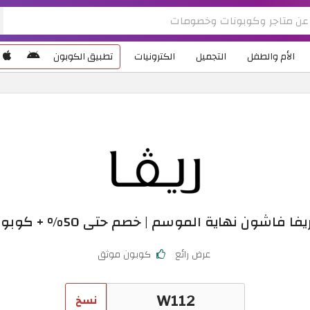
الأم والطفل
التجميل
الكترونيات
تطبيق الكوبون
 فاشون نهاية الموسم | خصم حتى 50% + كوبون 10%
عرض رائع
كوبون موثق
نسخ