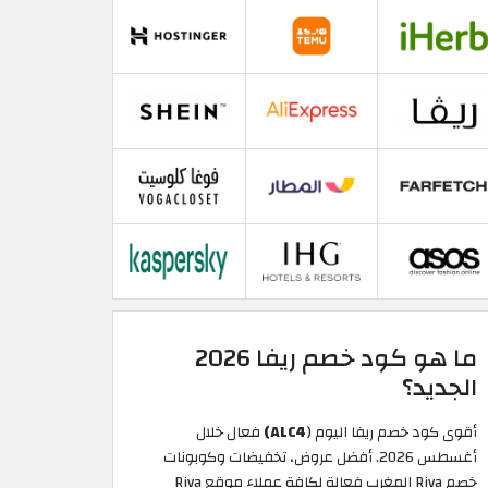
ما هو كود خصم ريفا 2026
الجديد؟
أقوى كود خصم ريفا اليوم (
ALC4)
فعال خلال
أغسطس 2026. أفضل عروض، تخفيضات وكوبونات
خصم Riva المغرب فعالة لكافة عملاء موقع Riva