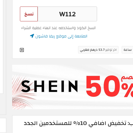
نسخ
انسخ الكود واستخدمه عند انهاء عملية الشراء
المتابعة إلى موقع ريفا فاشون
اخر توفير
53.7 درهم مغربي
في 10% للمستخدمين الجدد