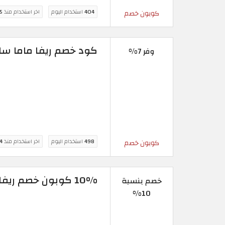
404
استخدام اليوم
اخر استخدام منذ
5 ساع
كوبون خصم
كود خصم ريفا ماما سا
وفر 7%
498
استخدام اليوم
اخر استخدام منذ
4 ساع
كوبون خصم
10% كوبون خصم ريفا 2026 | شامل كافة منتجات الموقع
خصم بنسبة
10%