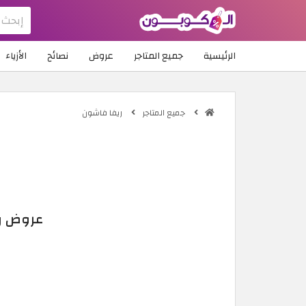
الرئيسية
جميع المتاجر
عروض
نصائح
الأزياء
جميع المتاجر
ريفا فاشون
عروض ريفا