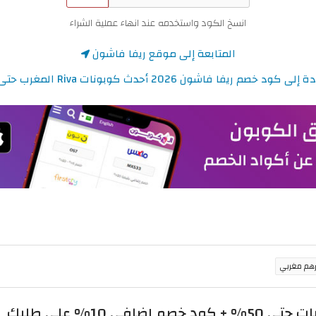
انسخ الكود واستخدمه عند انهاء عملية الشراء
المتابعة إلى موقع ريفا فاشون
 كود خصم ريفا فاشون 2026 أحدث كوبونات Riva المغرب حتى 50%
 10% على طلبك